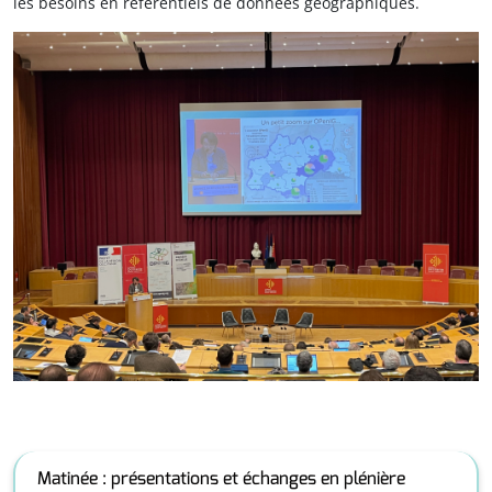
les besoins en référentiels de données géographiques.
Matinée : présentations et échanges en plénière