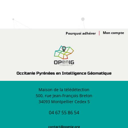
Adhésion
Pourquoi adhérer
Occitanie Pyrénées en Intelligence Géomatique
Maison de la télédétection
500, rue Jean-François Breton
34093 Montpellier Cedex 5
04 67 55 86 54
contact@openig.org