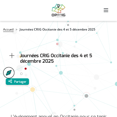
Aller au contenu principal
Fil d'Ariane
Accueil
Journées CRIG Occitanie des 4 et 5 décembre 2025
Journées CRIG Occitanie des 4 et 5
décembre 2025
Partager
L’événement annuel en Occitanie pour se tenir