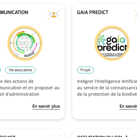
MUNICATION
GAIA PREDICT
Vie associative
Projet
re des actions de
Intégrer l’Intelligence Artificie
unication et en proposer au
au service de la connaissanc
eil d'administration
de la protection de la biodive
En savoir plus
En savoi