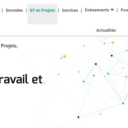
Ad
Évènements
Pou
Données
GT et Projets
Services
Actualités
 Projets
avail et