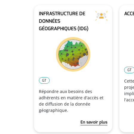
INFRASTRUCTURE DE
ACCE
DONNÉES
GÉOGRAPHIQUES (IDG)
GT
GT
Cett
proj
Répondre aux besoins des
impli
adhérents en matière d'accès et
l'acc
de diffusion de la donnée
géographique.
En savoir plus