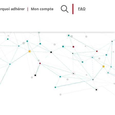
hésion
FAQ
FAQ
rquoi adhérer