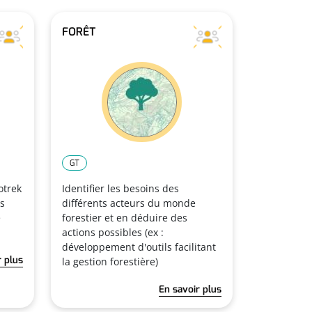
FORÊT
GT
otrek
Identifier les besoins des
es
différents acteurs du monde
e
forestier et en déduire des
actions possibles (ex :
développement d'outils facilitant
r plus
la gestion forestière)
En savoir plus