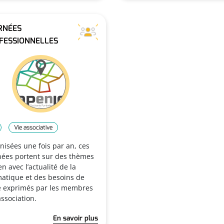
RNÉES
FESSIONNELLES
Vie associative
nisées une fois par an, ces
nées portent sur des thèmes
en avec l’actualité de la
atique et des besoins de
le exprimés par les membres
association.
En savoir plus