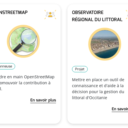
NSTREETMAP
OBSERVATOIRE
RÉGIONAL DU LITTORAL
ionneuse
Projet
dre en main OpenStreetMap
Mettre en place un outil de
romouvoir la contribution à
connaissance et d'aide à la
l.
décision pour la gestion du
littoral d'Occitanie
En savoir plus
En savoi