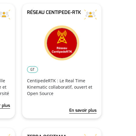
RÉSEAU CENTIPEDE-RTK
GT
lle
CentipedeRTK : Le Real Time
e et
Kinematic collaboratif, ouvert et
rsité
Open Source
r plus
En savoir plus