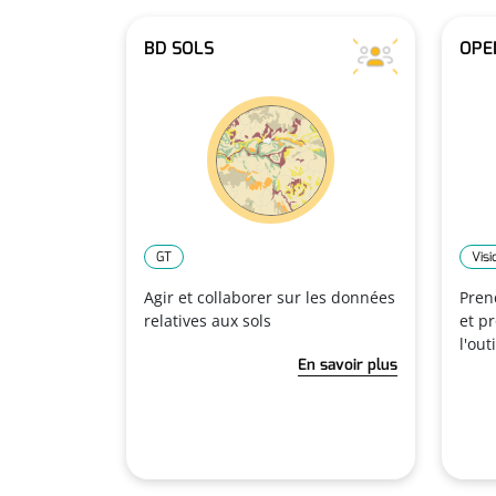
BD SOLS
OPE
GT
Vis
Agir et collaborer sur les données
Pren
relatives aux sols
et p
l'outi
En savoir plus