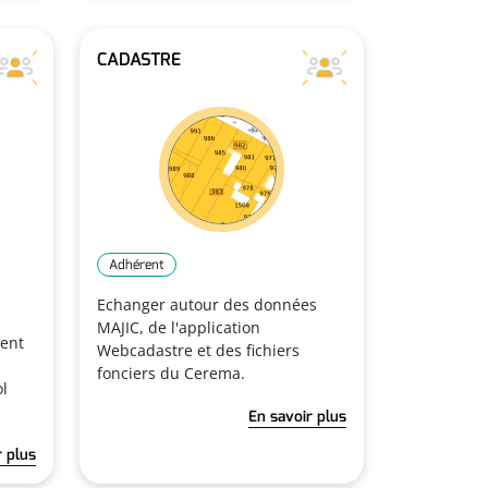
CADASTRE
Adhérent
Echanger autour des données
MAJIC, de l'application
ment
Webcadastre et des fichiers
fonciers du Cerema.
l
En savoir plus
r plus