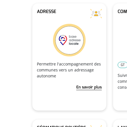
ADRESSE
COM
Permettre l'accompagnement des
GT
communes vers un adressage
Suiv
autonome
comm
En savoir plus
cons