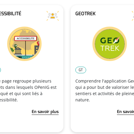
SSIBILITÉ
GEOTREK
GT
e page regroupe plusieurs
Comprendre l'application Ge
ets dans lesquels OPenIG est
qui a pour but de valoriser l
qué et qui sont liés à
sentiers et activités de plein
essibilité.
nature.
En savoir plus
En savoi