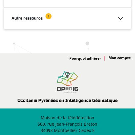
1
Autre ressource
Adhésion
Pourquoi adhérer
Occitanie Pyrénées en Intelligence Géomatique
Maison de la télédétection
500, rue Jean-François Breton
34093 Montpellier Cedex 5