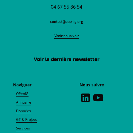
04 67 55 86 54
contact@openig.org
Venir nous voir
Voir la dernière newsletter
Naviguer
Nous suivre
OPenIG
Annuaire
Données
GT & Projets
Services