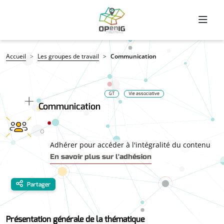
Aller au contenu principal
Fil d'Ariane
Accueil
Les groupes de travail
Communication
GT
Vie associative
Communication
Adhérer pour accéder à l'intégralité du contenu
En savoir plus sur l'adhésion
Partager
Présentation générale de la thématique