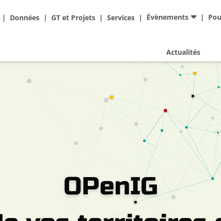
Ad
Évènements
Pou
Données
GT et Projets
Services
Actualités
OPenIG