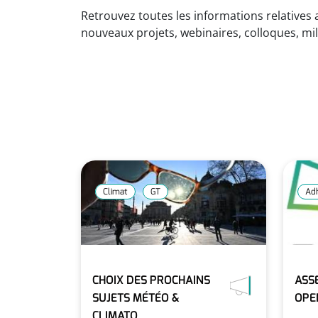
Retrouvez toutes les informations relatives 
nouveaux projets, webinaires, colloques, mil
Climat
GT
Ad
CHOIX DES PROCHAINS
ASS
SUJETS MÉTÉO &
OPE
CLIMATO