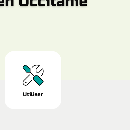
 en Occitanie
Utiliser