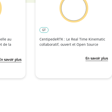
GT
ielle au
CentipedeRTK : Le Real Time Kinematic
t de la
collaboratif, ouvert et Open Source
é
En savoir plus
En savoir plus