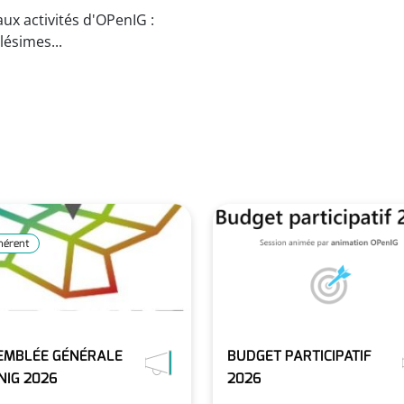
aux activités d'OPenIG :
lésimes...
hérent
EMBLÉE GÉNÉRALE
BUDGET PARTICIPATIF
NIG 2026
2026