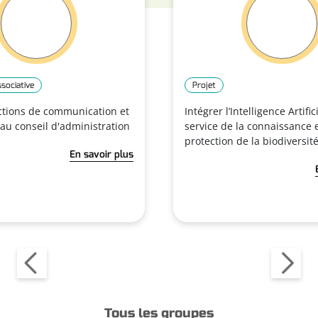
ssociative
Projet
ctions de communication et
Intégrer l’Intelligence Artific
au conseil d'administration
service de la connaissance e
protection de la biodiversit
En savoir plus
Tous les groupes