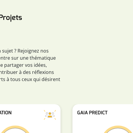
Projets
 sujet ? Rejoignez nos
entre sur une thématique
de partager vos idées,
tribuer à des réflexions
rts à tous ceux qui désirent
ATION
GAIA PREDICT