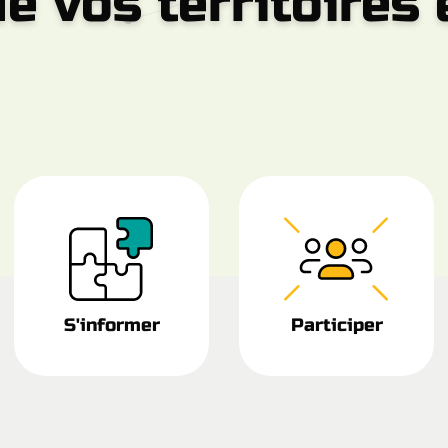
e vos territoires
S'informer
Participer