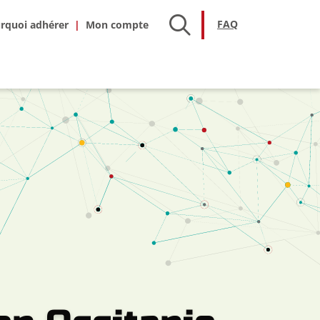
hésion
FAQ
FAQ
rquoi adhérer