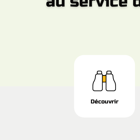
au service d
Découvrir