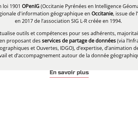
n loi 1901
OPenIG
(Occitanie Pyrénées en Intelligence Géoma
gionale d'information géographique en
Occitanie
, issue de 
en 2017 de l’association SIG L-R créée en 1994.
ualise outils et compétences pour ses adhérents, majorita
s, en proposant des
services de partage de données
(via l’Inf
graphiques et Ouvertes, IDGO), d’expertise, d’animation d
avail et d’accompagnement autour de la donnée géographiq
En savoir plus