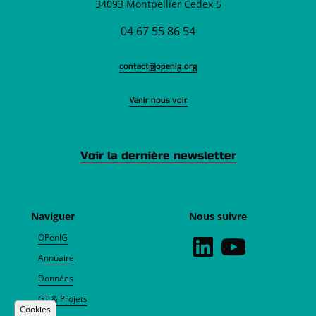
34093 Montpellier Cedex 5
04 67 55 86 54
contact@openig.org
Venir nous voir
Voir la dernière newsletter
Naviguer
Nous suivre
OPenIG
Annuaire
Données
GT & Projets
Cookies