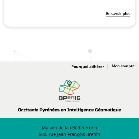
En savoir plus
Adhésion
Pourquoi adhérer
Occitanie Pyrénées en Intelligence Géomatique
Maison de la télédétection
500, rue Jean-François Breton