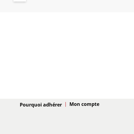
Adhésion
Pourquoi adhérer