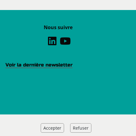
Nous suivre
Voir la dernière newsletter
Accepter
Refuser