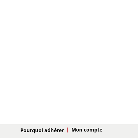
Adhésion
Pourquoi adhérer