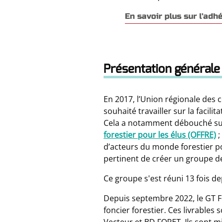
En savoir plus sur l'adh
Présentation générale
En 2017, l’Union régionale des co
souhaité travailler sur la facili
Cela a notamment débouché sur 
forestier pour les élus (OFFRE)
;
d’acteurs du monde forestier pou
pertinent de créer un groupe de
Ce groupe s'est réuni 13 fois d
Depuis septembre 2022, le GT Fo
foncier forestier. Ces livrables