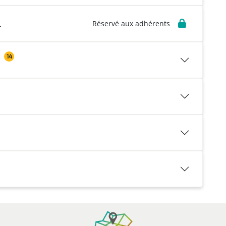
l
Réservé aux adhérents
14