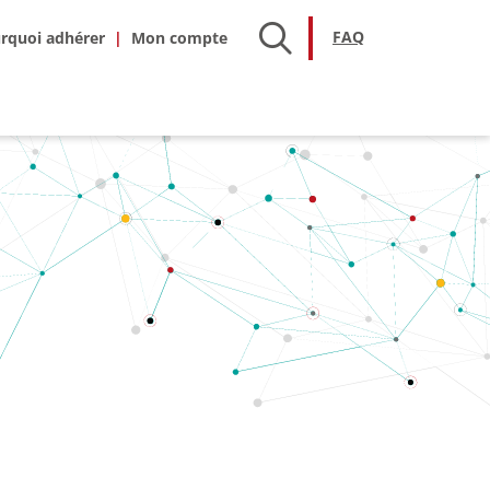
hésion
FAQ
FAQ
rquoi adhérer