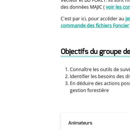
Vecteur et BD FORET. Ils sont m
des données MAJIC (
voir les c
C'est par ici, pour accéder au
je
commande des fichiers Foncier 
Objectifs du groupe de
Connaître les outils de suiv
Identifier les besoins des 
En déduire des actions poss
gestion forestière
Animateurs