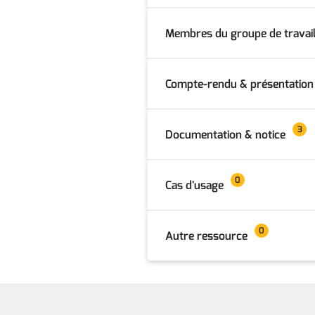
Membres du groupe de travai
Compte-rendu & présentation
3
Documentation & notice
0
Cas d'usage
0
Autre ressource