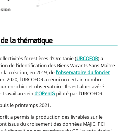
ésion
 de la thématique
llectivités forestières d’Occitanie (
URCOFOR
) a
tation de l’identification des Biens Vacants Sans Maître.
la création, en 2019, de
l’observatoire du foncier
 en 2020, l’URCOFOR a réuni un certain nombre
r enrichir cet observatoire. Il s’est alors avéré
 travail au sein
d’OPenIG
piloté par l’URCOFOR.
epuis le printemps 2021.
rêt a permis la production des livrables sur le
 sont issus du croisement des données MAJIC, PCI