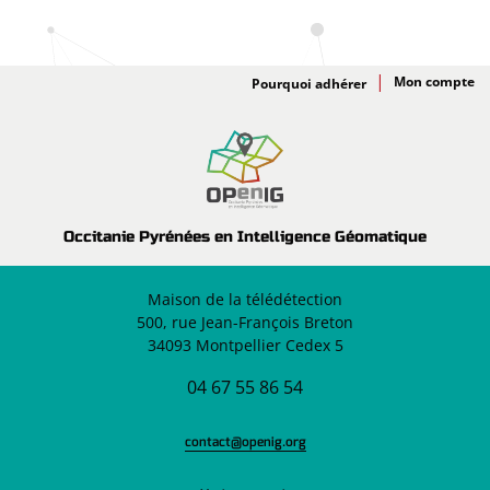
Adhésion
Pourquoi adhérer
Occitanie Pyrénées en Intelligence Géomatique
Maison de la télédétection
500, rue Jean-François Breton
34093 Montpellier Cedex 5
04 67 55 86 54
contact@openig.org