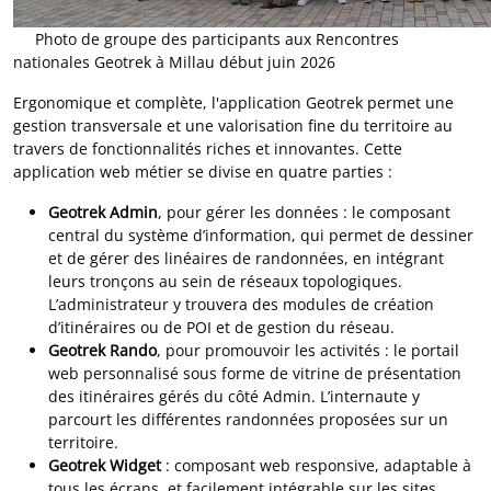
Photo de groupe des participants aux Rencontres
nationales Geotrek à Millau début juin 2026
Ergonomique et complète, l'application Geotrek permet une
gestion transversale et une valorisation fine du territoire au
travers de fonctionnalités riches et innovantes. Cette
application web métier se divise en quatre parties :
Geotrek Admin
, pour gérer les données : le composant
central du système d’information, qui permet de dessiner
et de gérer des linéaires de randonnées, en intégrant
leurs tronçons au sein de réseaux topologiques.
L’administrateur y trouvera des modules de création
d’itinéraires ou de POI et de gestion du réseau.
Geotrek Rando
, pour promouvoir les activités : le portail
web personnalisé sous forme de vitrine de présentation
des itinéraires gérés du côté Admin. L’internaute y
parcourt les différentes randonnées proposées sur un
territoire.
Geotrek Widget
: composant web responsive, adaptable à
tous les écrans, et facilement intégrable sur les sites