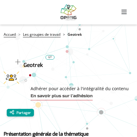
Aller au contenu principal
Fil d'Ariane
Accueil
Les groupes de travail
Geotrek
GT
Geotrek
Adhérer pour accéder à l'intégralité du contenu
En savoir plus sur l'adhésion
Partager
Présentation générale de la thématique