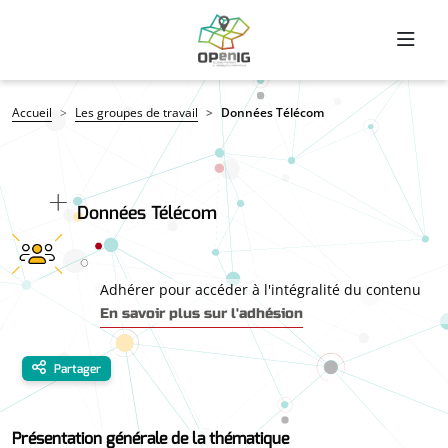
Aller au contenu principal
Fil d'Ariane
Accueil
Les groupes de travail
Données Télécom
Données Télécom
Adhérer pour accéder à l'intégralité du contenu
En savoir plus sur l'adhésion
Partager
Présentation générale de la thématique