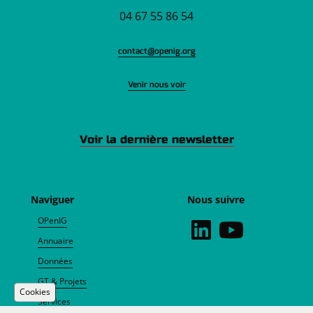
04 67 55 86 54
contact@openig.org
Venir nous voir
Voir la dernière newsletter
Naviguer
Nous suivre
OPenIG
Annuaire
Données
GT & Projets
Cookies
Services