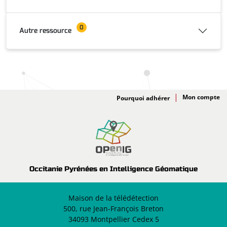
0
Autre ressource
Adhésion
Pourquoi adhérer
Occitanie Pyrénées en Intelligence Géomatique
Maison de la télédétection
500, rue Jean-François Breton
34093 Montpellier Cedex 5