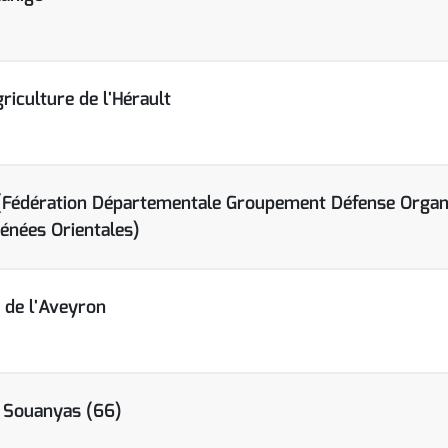
iculture de l'Hérault
Fédération Départementale Groupement Défense Orga
rénées Orientales)
de l'Aveyron
Souanyas (66)