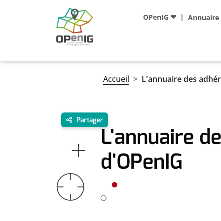
Aller au contenu principal
Navigation principale
OPenIG
Annuaire
Fil d'Ariane
Accueil
L'annuaire des adhé
Partager
L'annuaire d
d'OPenIG