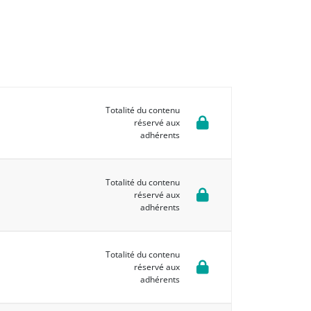
Totalité du contenu
réservé aux
adhérents
Totalité du contenu
réservé aux
adhérents
Totalité du contenu
réservé aux
adhérents