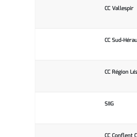
CC Vallespir
CC Sud-Hérau
CC Région Léz
SIIG
CC Conflent 