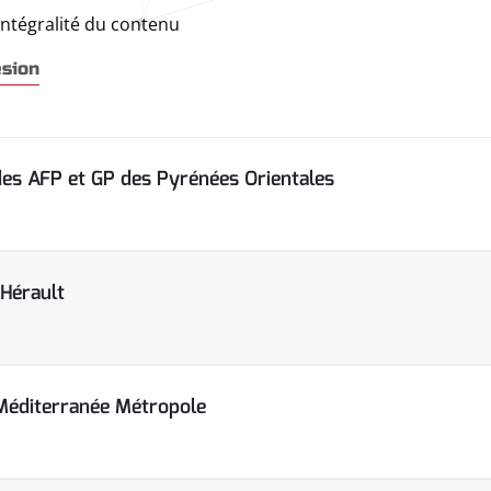
intégralité du contenu
ésion
des AFP et GP des Pyrénées Orientales
Hérault
Méditerranée Métropole