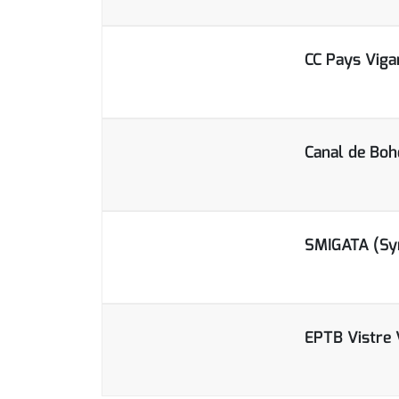
CC Pays Viga
Canal de Boh
SMIGATA (Syn
EPTB Vistre 