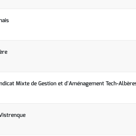
nais
ère
dicat Mixte de Gestion et d'Aménagement Tech-Albère
Vistrenque