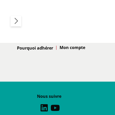
Adhésion
Pourquoi adhérer
Nous suivre