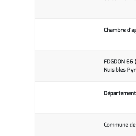
Chambre d'agr
FDGDON 66 (
Nuisibles Py
Département 
Commune de 