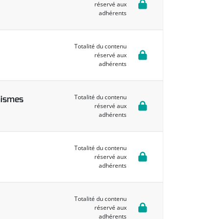
réservé aux
adhérents
Totalité du contenu
réservé aux
adhérents
Totalité du contenu
nismes
réservé aux
adhérents
Totalité du contenu
réservé aux
adhérents
Totalité du contenu
réservé aux
adhérents