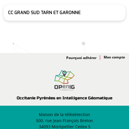
CC GRAND SUD TARN ET GARONNE
Adhésion
Pourquoi adhérer
Occitanie Pyrénées en Intelligence Géomatique
Maison de la télédétection
500, rue Jean-François Breton
34093 Montpellier Cedex 5