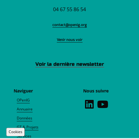
04 67 55 86 54
contact@openig.org
Venir nous voir
Voir la dernière newsletter
Naviguer
Nous suivre
OPenIG
Annuaire
Données
GT & Projets
Cookies
Services