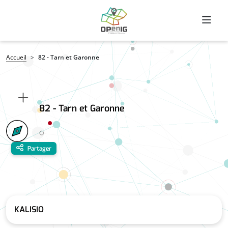
Aller au contenu principal
Fil d'Ariane
Accueil
82 - Tarn et Garonne
82 - Tarn et Garonne
Partager
KALISIO