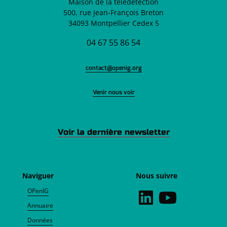
Maison de la télédétection
500, rue Jean-François Breton
34093 Montpellier Cedex 5
04 67 55 86 54
contact@openig.org
Venir nous voir
Voir la dernière newsletter
Naviguer
Nous suivre
OPenIG
Annuaire
Données