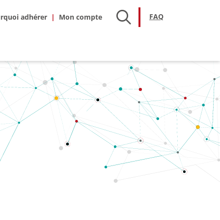
hésion
FAQ
FAQ
rquoi adhérer