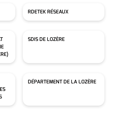
RDETEK RÉSEAUX
AT
SDIS DE LOZÈRE
IE
ÈRE)
DÉPARTEMENT DE LA LOZÈRE
ES
S