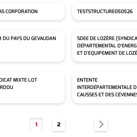
AS CORPORATION
TESTSTRUCTURE050526
R DU PAYS DU GEVAUDAN
SDEE DE LOZÈRE (SYNDIC
DÉPARTEMENTAL D'ENERG
ET D'EQUIPEMENT DE LOZ
DICAT MIXTE LOT
ENTENTE
RDOU
INTERDÉPARTEMENTALE D
CAUSSES ET DES CÉVENNE
Page
Page
1
2