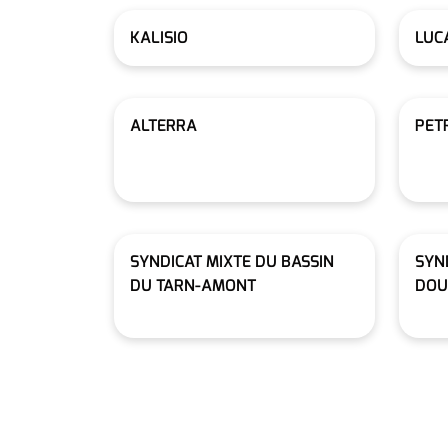
KALISIO
LUC
ALTERRA
PET
SYNDICAT MIXTE DU BASSIN
SYN
DU TARN-AMONT
DOU
Pagination