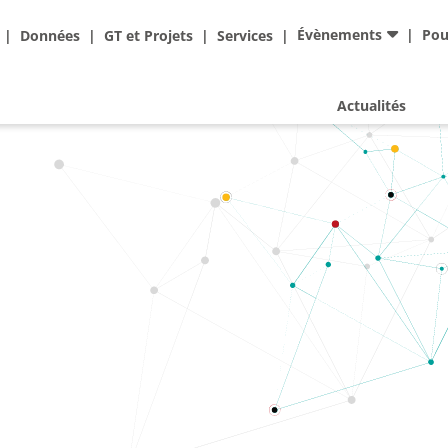
Ad
Évènements
Pou
Données
GT et Projets
Services
Actualités