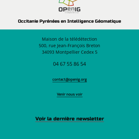
Occitanie Pyrénées en Intelligence Géomatique
Maison de la télédétection
500, rue Jean-François Breton
34093 Montpellier Cedex 5
04 67 55 86 54
contact@openig.org
Venir nous voir
Voir la dernière newsletter