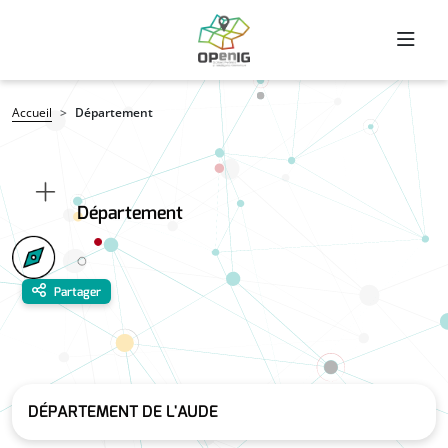
Aller au contenu principal
Fil d'Ariane
Accueil
Département
Département
Partager
DÉPARTEMENT DE L'AUDE