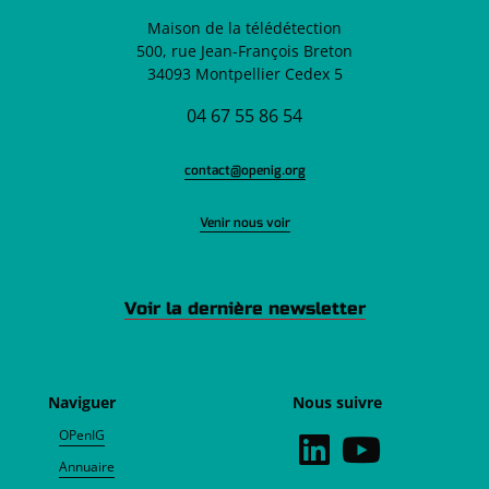
Maison de la télédétection
500, rue Jean-François Breton
34093 Montpellier Cedex 5
04 67 55 86 54
contact@openig.org
Venir nous voir
Voir la dernière newsletter
Naviguer
Nous suivre
OPenIG
Annuaire