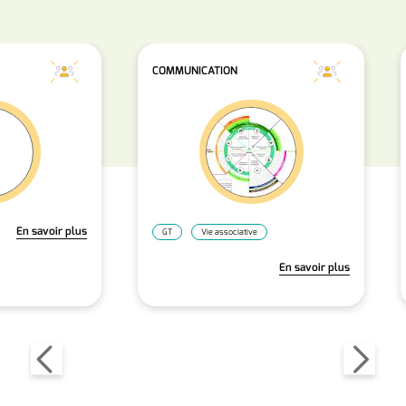
COMMUNICATION
En savoir plus
GT
Vie associative
En savoir plus