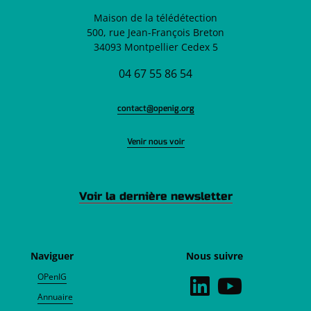
Maison de la télédétection
500, rue Jean-François Breton
34093 Montpellier Cedex 5
04 67 55 86 54
contact@openig.org
Venir nous voir
Voir la dernière newsletter
Naviguer
Nous suivre
OPenIG
Annuaire