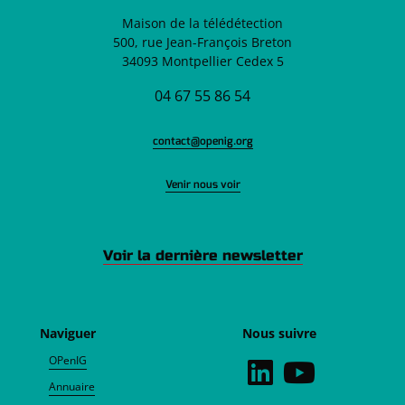
Maison de la télédétection
500, rue Jean-François Breton
34093 Montpellier Cedex 5
04 67 55 86 54
contact@openig.org
Venir nous voir
Voir la dernière newsletter
Naviguer
Nous suivre
OPenIG
Annuaire