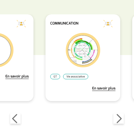
COMMUNICATION
En savoir plus
GT
Vie associative
En savoir plus