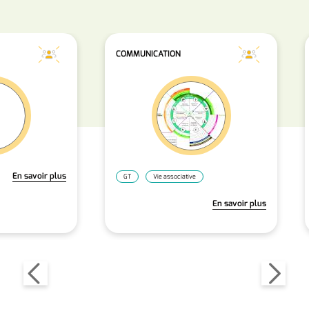
COMMUNICATION
En savoir plus
GT
Vie associative
En savoir plus