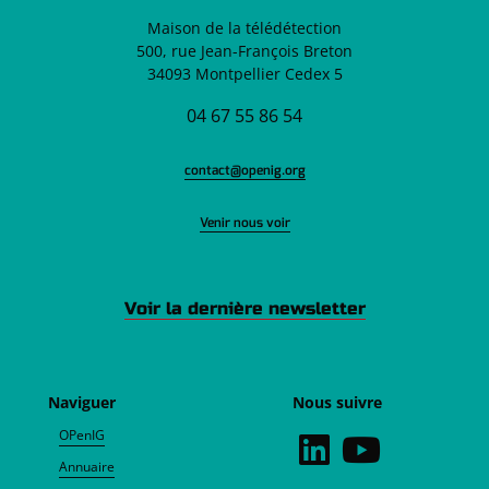
Maison de la télédétection
500, rue Jean-François Breton
34093 Montpellier Cedex 5
04 67 55 86 54
contact@openig.org
Venir nous voir
Voir la dernière newsletter
Naviguer
Nous suivre
OPenIG
Annuaire