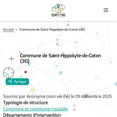
Aller au contenu principal
Fil d'Ariane
Accueil
Commune de Saint-Hippolyte-de-Caton (30)
Commune de Saint-Hippolyte-de-Caton
(30)
Partager
Soumis par
Anonyme (non vérifié)
le
09 décembre 2025
Typologie de structure
Commune et commune nouvelle
Départements d'intervention