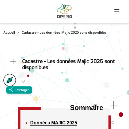
Aller au contenu principal
Fil d'Ariane
Accueil
Cadastre - Les données Majic 2025 sont disponibles
Cadastre - Les données Majic 2025 sont
disponibles
Partager
Sommaire
Données MAJIC 2025