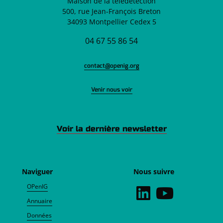
Maison de la télédétection
500, rue Jean-François Breton
34093 Montpellier Cedex 5
04 67 55 86 54
contact@openig.org
Venir nous voir
Voir la dernière newsletter
Naviguer
Nous suivre
OPenIG
Annuaire
Données