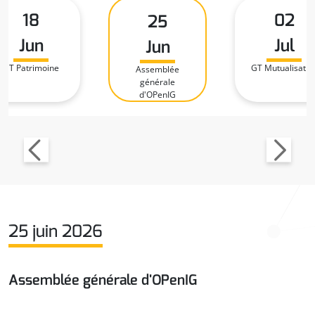
18
02
25
Jun
Jul
Jun
GT Patrimoine
GT Mutualisatio
Assemblée
générale
d'OPenIG
25 juin 2026
Assemblée générale d'OPenIG