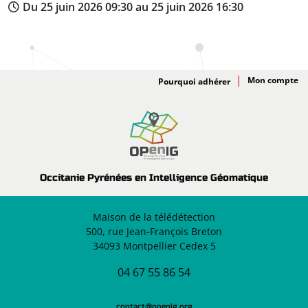
Du 25 juin 2026 09:30 au 25 juin 2026 16:30
Adhésion
Pourquoi adhérer
Occitanie Pyrénées en Intelligence Géomatique
Maison de la télédétection
500, rue Jean-François Breton
34093 Montpellier Cedex 5
04 67 55 86 54
contact@openig.org