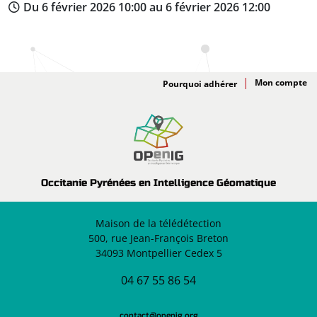
Du 6 février 2026 10:00 au 6 février 2026 12:00
Adhésion
Pourquoi adhérer
Occitanie Pyrénées en Intelligence Géomatique
Maison de la télédétection
500, rue Jean-François Breton
34093 Montpellier Cedex 5
04 67 55 86 54
contact@openig.org