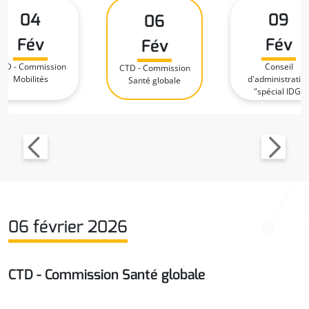
04
09
06
Fév
Fév
Fév
TD - Commission
Conseil
CTD - Commission
Mobilités
d'administratio
Santé globale
"spécial IDG"
06 février 2026
CTD - Commission Santé globale