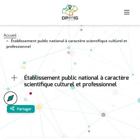
Aller au contenu principal
Fil d'Ariane
Accueil
Établissement public national à caractère scientifique culturel et
professionnel
Établissement public national à caractère
scientifique culturel et professionnel
Partager