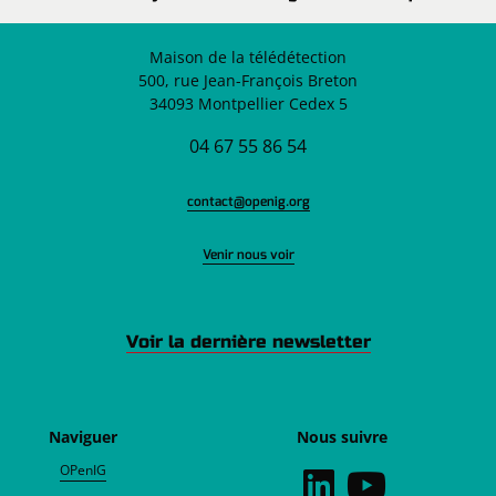
Maison de la télédétection
500, rue Jean-François Breton
34093 Montpellier Cedex 5
04 67 55 86 54
contact@openig.org
Venir nous voir
Voir la dernière newsletter
Naviguer
Nous suivre
OPenIG