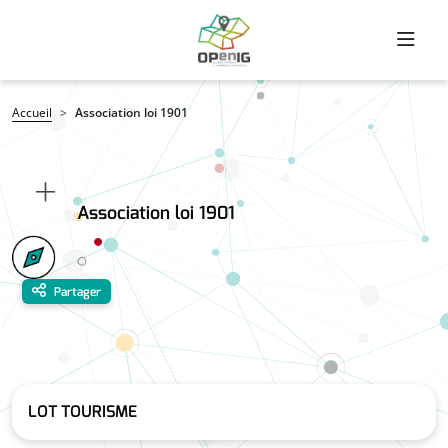
Aller au contenu principal
Fil d'Ariane
Accueil
Association loi 1901
Association loi 1901
Partager
LOT TOURISME