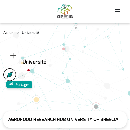
Aller au contenu principal
Fil d'Ariane
Accueil
Université
Université
Partager
AGROFOOD RESEARCH HUB UNIVERSITY OF BRESCIA