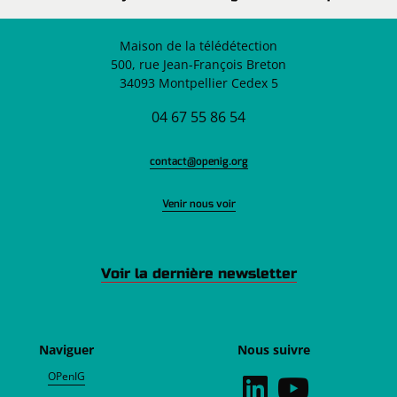
Maison de la télédétection
500, rue Jean-François Breton
34093 Montpellier Cedex 5
04 67 55 86 54
contact@openig.org
Venir nous voir
Voir la dernière newsletter
Naviguer
Nous suivre
OPenIG