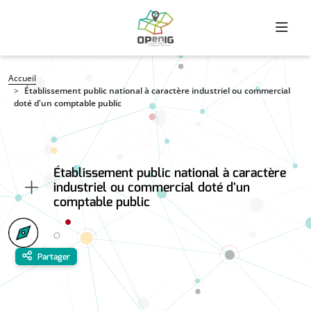
Aller au contenu principal
Fil d'Ariane
Accueil
Établissement public national à caractère industriel ou commercial
doté d'un comptable public
Établissement public national à caractère
industriel ou commercial doté d'un
comptable public
Partager