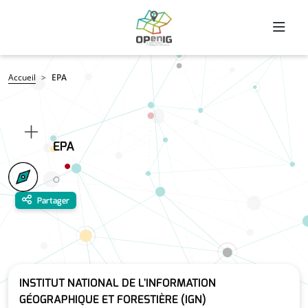
Aller au contenu principal
Fil d'Ariane
Accueil
EPA
EPA
Partager
INSTITUT NATIONAL DE L'INFORMATION
GÉOGRAPHIQUE ET FORESTIÈRE (IGN)