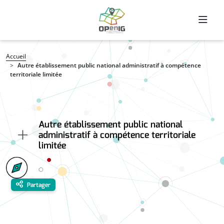
Aller au contenu principal
Fil d'Ariane
Accueil
Autre établissement public national administratif à compétence
territoriale limitée
Autre établissement public national
administratif à compétence territoriale
limitée
Partager