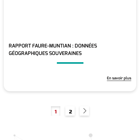
RAPPORT FAURE-MUNTIAN : DONNÉES
GÉOGRAPHIQUES SOUVERAINES
En savoir plus
Pagination
Page
Page
1
2