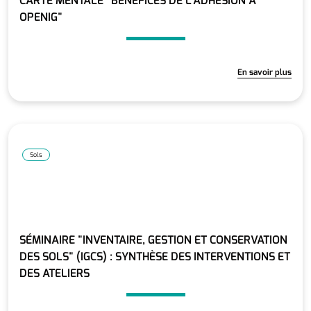
CARTE MENTALE "BÉNÉFICES DE L'ADHÉSION À
OPENIG"
En savoir plus
Sols
SÉMINAIRE "INVENTAIRE, GESTION ET CONSERVATION
DES SOLS" (IGCS) : SYNTHÈSE DES INTERVENTIONS ET
DES ATELIERS