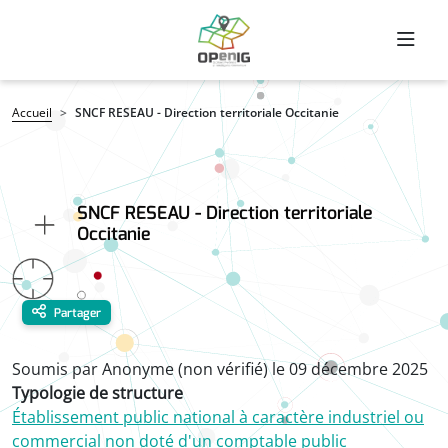
Aller au contenu principal
Fil d'Ariane
Accueil
SNCF RESEAU - Direction territoriale Occitanie
SNCF RESEAU - Direction territoriale
Occitanie
Partager
Soumis par
Anonyme (non vérifié)
le
09 décembre 2025
Typologie de structure
Établissement public national à caractère industriel ou
commercial non doté d'un comptable public