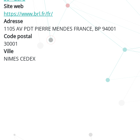
Site web
https://www.brl.fr/fr/
Adresse
1105 AV PDT PIERRE MENDES FRANCE, BP 94001
Code postal
30001
Ville
NIMES CEDEX