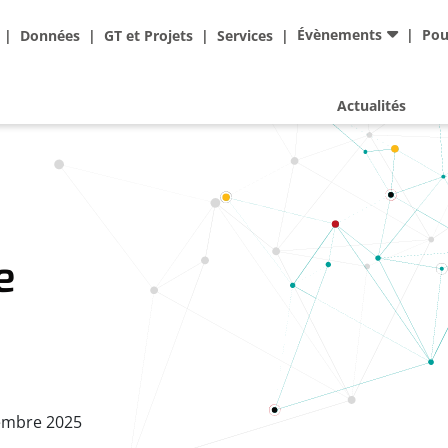
Ad
Évènements
Pou
Données
GT et Projets
Services
Actualités
e
embre 2025