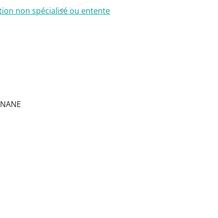
tion non spécialisé ou entente
IGNANE