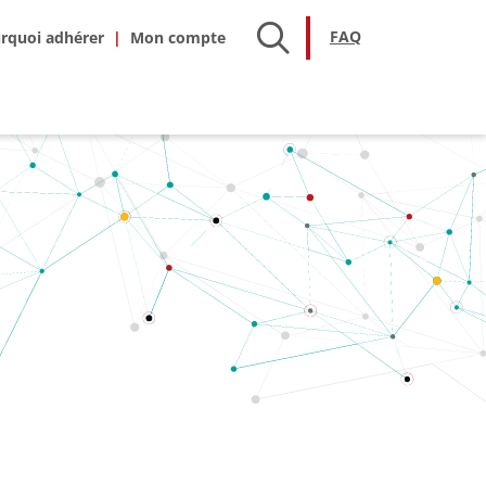
hésion
FAQ
FAQ
rquoi adhérer