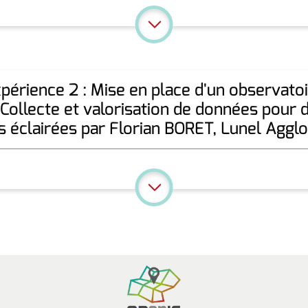
périence 2 : Mise en place d'un observato
 : Collecte et valorisation de données pour 
s éclairées par Florian BORET, Lunel Aggl