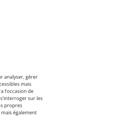
r analyser, gérer
cessibles mais
era l’occasion de
s’interroger sur les
os propres
n mais également