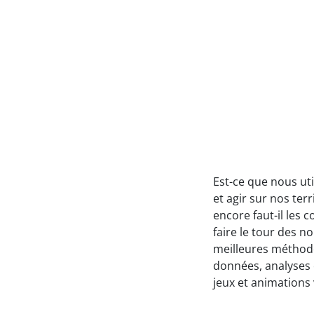
Est-ce que nous uti
et agir sur nos te
encore faut-il les c
faire le tour des n
meilleures méthode
données, analyses 
jeux et animations