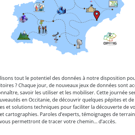
lisons tout le potentiel des données à notre disposition pou
rritoires ? Chaque jour, de nouveaux jeux de données sont ac
onnaître, savoir les utiliser et les mobiliser. Cette journée s
ouveautés en Occitanie, de découvrir quelques pépites et de 
s et solutions techniques pour faciliter la découverte de v
et cartographies. Paroles d’experts, témoignages de terrai
 vous permettront de tracer votre chemin… d’accès.