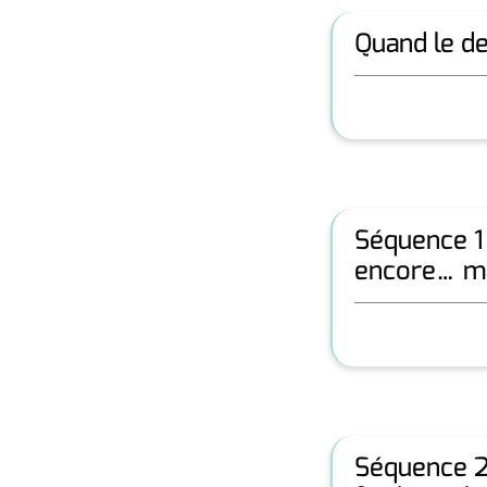
Quand le de
Séquence 1 
encore… ma
Séquence 2 