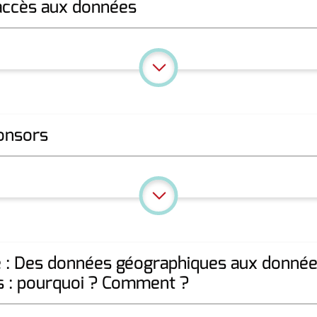
l’accès aux données
ponsors
e : Des données géographiques aux donné
es : pourquoi ? Comment ?