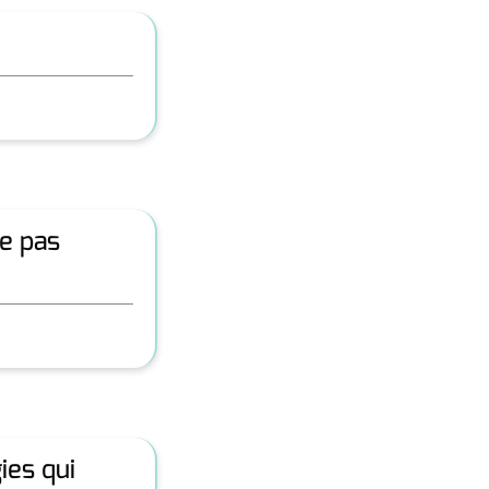
re pas
ies qui