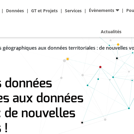
Ad
Évènements
Pou
Données
GT et Projets
Services
Actualités
 géographiques aux données territoriales : de nouvelles voi
s données
es aux données
 : de nouvelles
 !