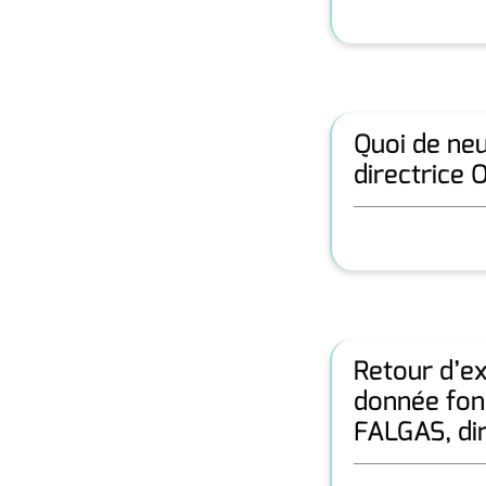
Quoi de ne
directrice 
Retour d’ex
donnée fonc
FALGAS, di