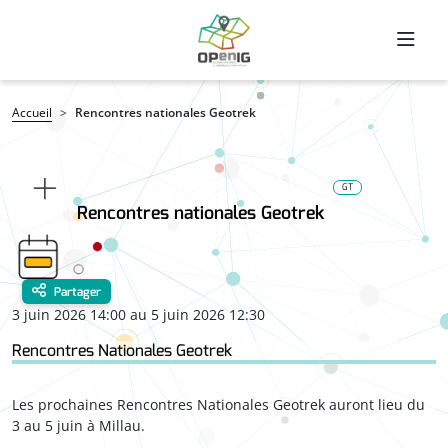
Aller au contenu principal
Fil d'Ariane
Accueil
Rencontres nationales Geotrek
GT
Rencontres nationales Geotrek
Partager
3 juin 2026 14:00 au 5 juin 2026 12:30
Rencontres Nationales Geotrek
Les prochaines Rencontres Nationales Geotrek auront lieu du
3 au 5 juin à Millau.