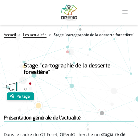
Aller au contenu principal
Fil d'Ariane
Accueil
Les actualités
Stage "cartographie de la desserte forestière"
Stage "cartographie de la desserte
forestière"
Partager
Présentation générale de l'actualité
Dans le cadre du GT Forêt, OPenIG cherche un
stagiaire de