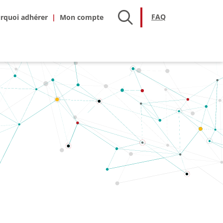
hésion
FAQ
FAQ
rquoi adhérer