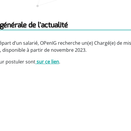
générale de l'actualité
épart d’un salarié, OPenIG recherche un(e) Chargé(e) de mi
 disponible à partir de novembre 2023.
ur postuler sont
sur ce lien
.