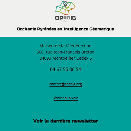
Occitanie Pyrénées en Intelligence Géomatique
Maison de la télédétection
500, rue Jean-François Breton
34093 Montpellier Cedex 5
04 67 55 86 54
contact@openig.org
Venir nous voir
Voir la dernière newsletter