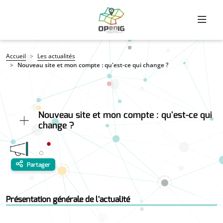
Aller au contenu principal
Fil d'Ariane
Accueil
Les actualités
Nouveau site et mon compte : qu'est-ce qui change ?
Nouveau site et mon compte : qu'est-ce qui
change ?
Partager
Présentation générale de l'actualité