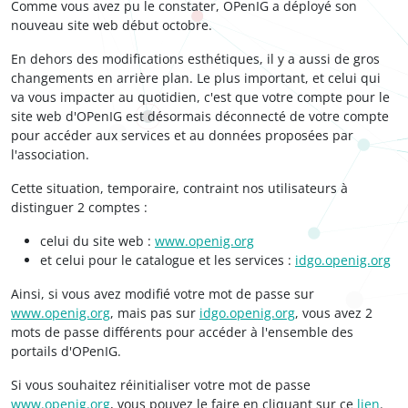
Comme vous avez pu le constater, OPenIG a déployé son
nouveau site web début octobre.
En dehors des modifications esthétiques, il y a aussi de gros
changements en arrière plan. Le plus important, et celui qui
va vous impacter au quotidien, c'est que votre compte pour le
site web d'OPenIG est désormais déconnecté de votre compte
pour accéder aux services et au données proposées par
l'association.
Cette situation, temporaire, contraint nos utilisateurs à
distinguer 2 comptes :
celui du site web :
www.openig.org
et celui pour le catalogue et les services :
idgo.openig.org
Ainsi, si vous avez modifié votre mot de passe sur
www.openig.org
, mais pas sur
idgo.openig.org
, vous avez 2
mots de passe différents pour accéder à l'ensemble des
portails d'OPenIG.
Si vous souhaitez réinitialiser votre mot de passe
www.openig.org
, vous pouvez le faire en cliquant sur ce
lien
.