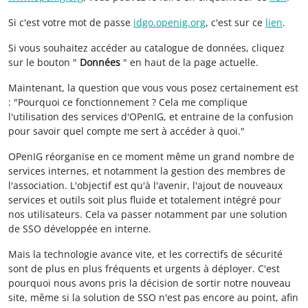
Si c'est votre mot de passe
idgo.openig.org
, c'est sur ce
lien
.
Si vous souhaitez accéder au catalogue de données, cliquez
sur le bouton "
Données
" en haut de la page actuelle.
Maintenant, la question que vous vous posez certainement est
: "Pourquoi ce fonctionnement ? Cela me complique
l'utilisation des services d'OPenIG, et entraine de la confusion
pour savoir quel compte me sert à accéder à quoi."
OPenIG réorganise en ce moment même un grand nombre de
services internes, et notamment la gestion des membres de
l'association. L'objectif est qu'à l'avenir, l'ajout de nouveaux
services et outils soit plus fluide et totalement intégré pour
nos utilisateurs. Cela va passer notamment par une solution
de SSO développée en interne.
Mais la technologie avance vite, et les correctifs de sécurité
sont de plus en plus fréquents et urgents à déployer. C'est
pourquoi nous avons pris la décision de sortir notre nouveau
site, même si la solution de SSO n'est pas encore au point, afin