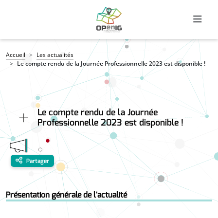
Aller au contenu principal
Fil d'Ariane
Accueil
Les actualités
Le compte rendu de la Journée Professionnelle 2023 est disponible !
Le compte rendu de la Journée
Professionnelle 2023 est disponible !
Partager
Présentation générale de l'actualité