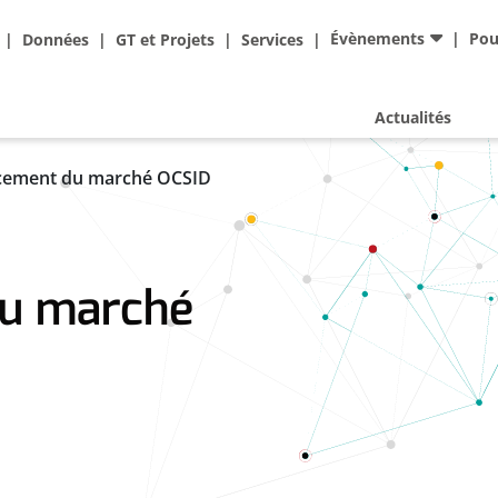
Ad
Évènements
Pou
Données
GT et Projets
Services
Actualités
cement du marché OCSID
u marché