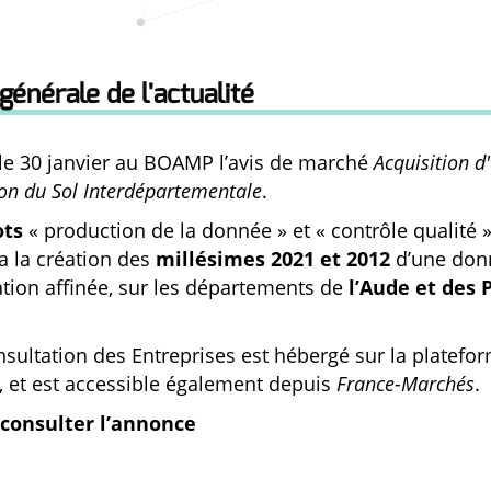
générale de l'actualité
le 30 janvier au BOAMP l’avis de marché
Acquisition d
on du Sol Interdépartementale
.
ots
« production de la donnée » et « contrôle qualité »
a la création des
millésimes 2021 et 2012
d’une do
tion affinée, sur les départements de
l’Aude et des 
nsultation des Entreprises est hébergé sur la platef
, et est accessible également depuis
France-Marchés
.
consulter l’annonce