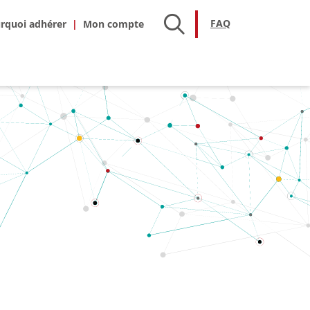
hésion
FAQ
FAQ
rquoi adhérer