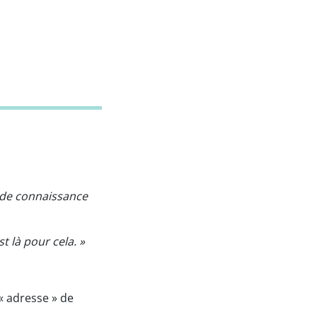
s de connaissance
t là pour cela. »
« adresse » de