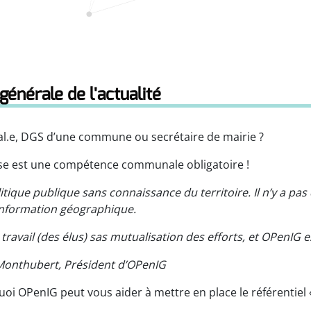
générale de l'actualité
cal.e, DGS d’une commune ou secrétaire de mairie ?
se est une compétence communale obligatoire !
olitique publique sans connaissance du territoire. Il n’y a pa
 information géographique.
 travail (des élus) sas mutualisation des efforts, et OPenIG es
ubert, Président d’OPenIG
oi OPenIG peut vous aider à mettre en place le référentiel 