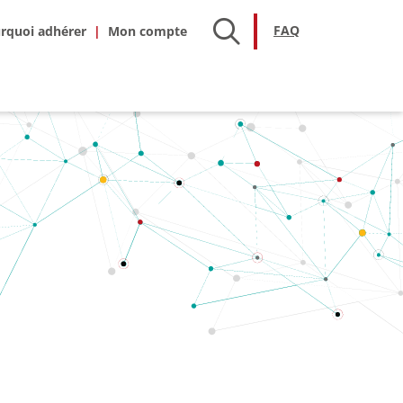
hésion
FAQ
FAQ
rquoi adhérer