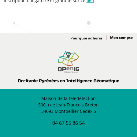
Inscription obligatoire et gratuite sur ce
lien
Adhésion
Pourquoi adhérer
Occitanie Pyrénées en Intelligence Géomatique
Maison de la télédétection
500, rue Jean-François Breton
34093 Montpellier Cedex 5
04 67 55 86 54