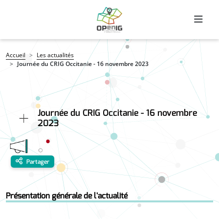
Aller au contenu principal
Fil d'Ariane
Accueil
Les actualités
Journée du CRIG Occitanie - 16 novembre 2023
Journée du CRIG Occitanie - 16 novembre
2023
Partager
Présentation générale de l'actualité