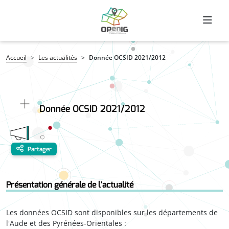
Aller au contenu principal
Fil d'Ariane
Accueil
Les actualités
Donnée OCSID 2021/2012
Donnée OCSID 2021/2012
Partager
Présentation générale de l'actualité
Les données OCSID sont disponibles sur les départements de
l'Aude et des Pyrénées-Orientales :