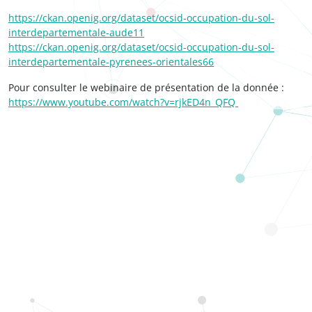
https://ckan.openig.org/dataset/ocsid-occupation-du-sol-
interdepartementale-aude11
https://ckan.openig.org/dataset/ocsid-occupation-du-sol-
interdepartementale-pyrenees-orientales66
Pour consulter le webinaire de présentation de la donnée :
https://www.youtube.com/watch?v=rjkED4n_QFQ