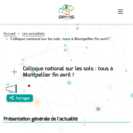
Aller au contenu principal
Fil d'Ariane
Accueil
Les actualités
Colloque national sur les sols : tous à Montpellier fin avril !
Colloque national sur les sols : tous à
Montpellier fin avril !
Partager
Présentation générale de l'actualité