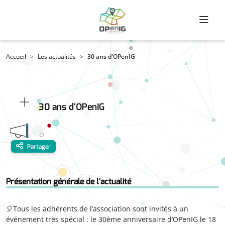
Aller au contenu principal
Fil d'Ariane
Accueil
Les actualités
30 ans d'OPenIG
30 ans d'OPenIG
Partager
Présentation générale de l'actualité
🎈Tous les adhérents de l’association sont invités à un
événement très spécial : le 30ème anniversaire d’OPenIG le 18