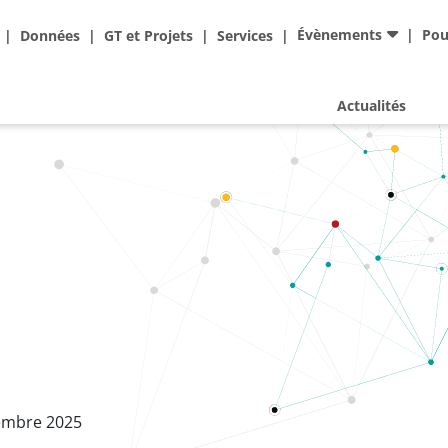
Ad
Évènements
Pou
Données
GT et Projets
Services
Actualités
embre 2025