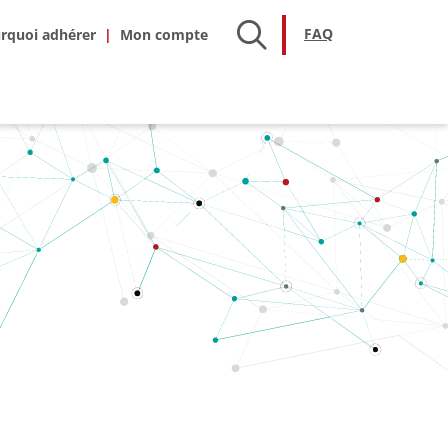
hésion
FAQ
FAQ
rquoi adhérer